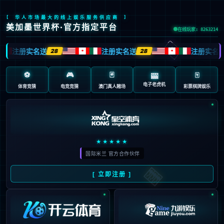
桐庐县人大常委会主任邵伟
斌走访调研XKTY制药
发布时间：2026-03-12 浏览次数：284