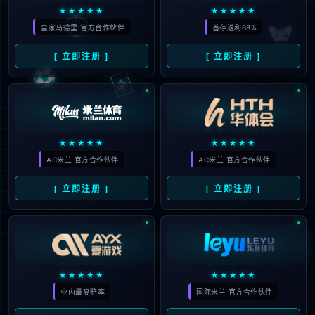
地址：
杭州市滨江区滨安路1168号XKTY广场
友情链接：