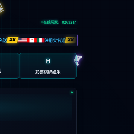
招聘中心
商学院
联系我们
EN
XKTY国际
XKTY教育
集团党建
新闻媒体
热门新闻
桐庐县人大常委会主
任邵伟斌走访调研
XKTY制药
政策引领 智创未来
｜浙江省发改委、杭
州市科技局政策解读
座谈会在XKTY集团
顺利举行
策马扬帆 聚施而强