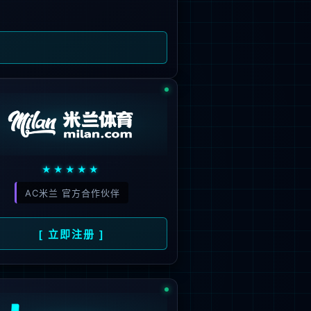
—— XKTY集团
2025年度总结表彰
暨2026年度工作部
署大会隆重召开
XKTY健康
校企合作再结硕果 |
XKTY集团“医路启
航”讲座走进中南大
学湘雅医学院
指尖生花，美好绽放
——集团工会开展职
工插花艺术培训