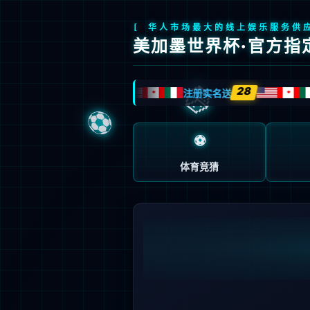
产教融合谋新篇 校企协同
记王斌一行莅临XKTY集团
发布时间：2026-03-27 浏览次数：195