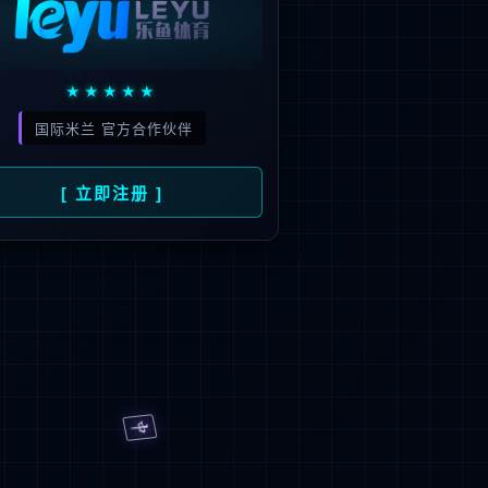
学院
招聘中心
联系我们
员工发展
联系方式
分公司